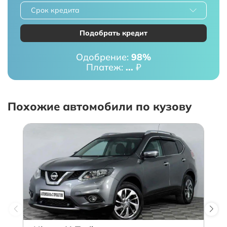
Срок кредита
Подобрать кредит
Одобрение:
98%
Платеж:
...
₽
Похожие автомобили по кузову