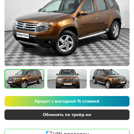
Кредит с выгодной % ставкой
Обменять по трейд-ин
VIN проверен