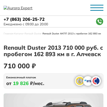
+7 (863) 206-25-72
Ежедневно с 09:00 до 20:00
Главная
-
Каталог
-
Renault
-
Duster
-
Renault Duster АКПП 2013 с пробегом 162 893 км
Renault Duster 2013 710 000 руб. с
пробегом 162 893 км в г. Алчевск
710 000 ₽
Ежемесячный платеж
от
19 826
₽/мес.