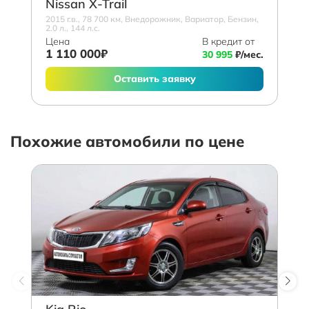
Nissan X-Trail
2015 г.в., 78 700 км, Внедорожник, Вариатор, Бензин,
2.0 л., 144 л.с.
Цена
В кредит от
1 110 000₽
30 995
₽/мес.
Оставить заявку
Похожие автомобили по цене