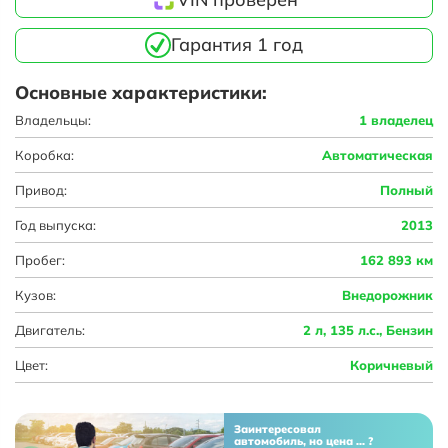
Гарантия 1 год
Основные характеристики:
Владельцы:
1 владелец
Коробка:
Автоматическая
Привод:
Полный
Год выпуска:
2013
Пробег:
162 893 км
Кузов:
Внедорожник
Двигатель:
2 л, 135 л.с., Бензин
Цвет:
Коричневый
Заинтересовал
автомобиль, но цена ... ?